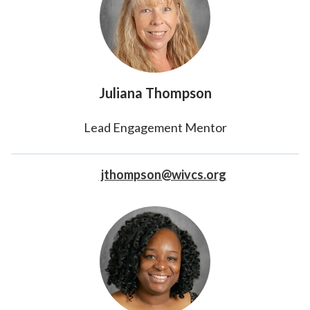
Juliana Thompson
Lead Engagement Mentor
jthompson@wivcs.org