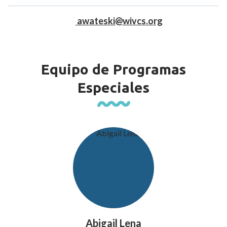
awateski@wivcs.org
Equipo de Programas
Especiales
Abigail Lena