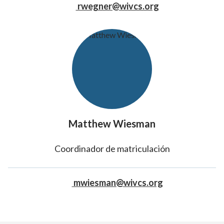
rwegner@wivcs.org
Matthew Wiesman
Coordinador de matriculación
mwiesman@wivcs.org