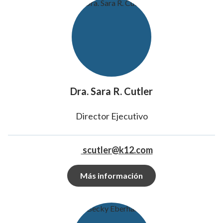
Dra. Sara R. Cutler
Director Ejecutivo
scutler@k12.com
Más información