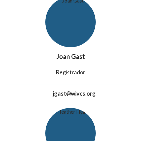
Joan Gast
Registrador
jgast@wivcs.org