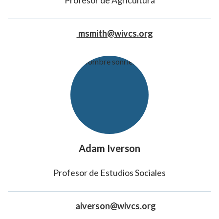
Profesor de Agricultura
msmith@wivcs.org
Adam Iverson
Profesor de Estudios Sociales
aiverson@wivcs.org