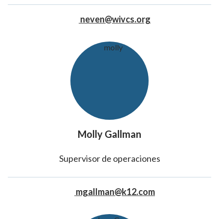
neven@wivcs.org
Molly Gallman
Supervisor de operaciones
mgallman@k12.com