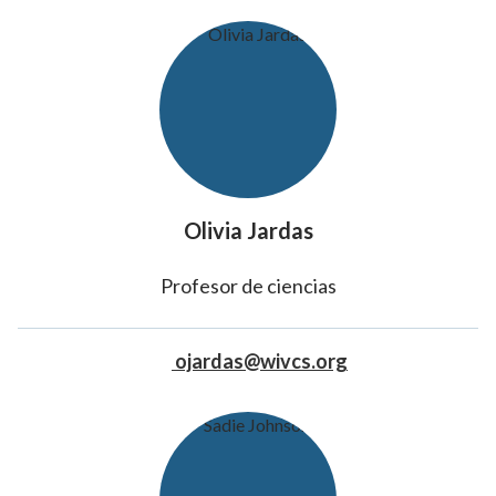
Olivia Jardas
Profesor de ciencias
ojardas@wivcs.org