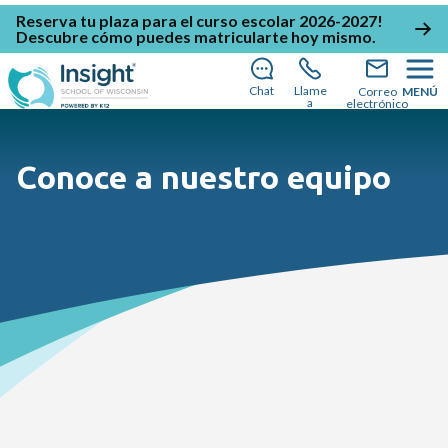
Reserva tu plaza
para el
curso escolar 2026-2027!
Descubre cómo puedes matricularte hoy mismo
.
Chat
Llame
Correo
MENÚ
a
electrónico
Conoce a nuestro equipo