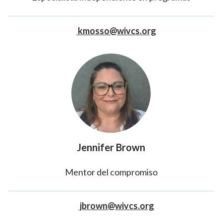
kmosso@wivcs.org
Jennifer Brown
Mentor del compromiso
jbrown@wivcs.org