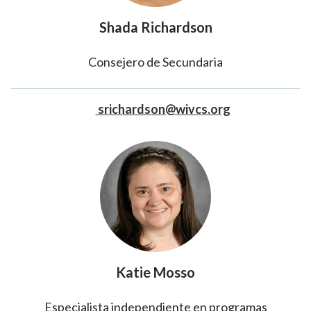
Shada Richardson
Consejero de Secundaria
srichardson@wivcs.org
Katie Mosso
Especialista independiente en programas