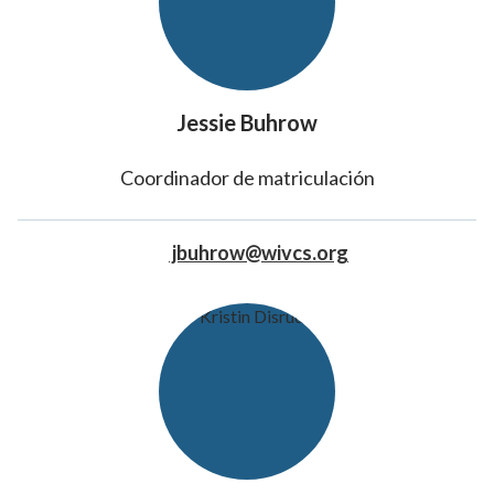
Jessie Buhrow
Coordinador de matriculación
jbuhrow@wivcs.org