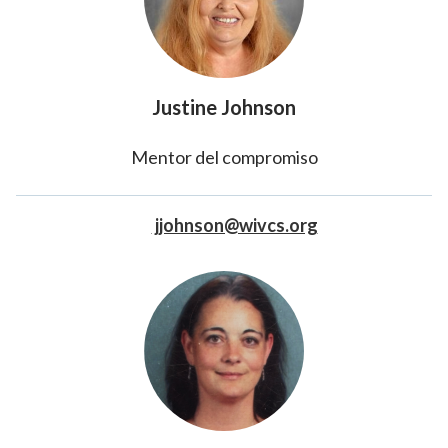
Justine Johnson
Mentor del compromiso
jjohnson@wivcs.org