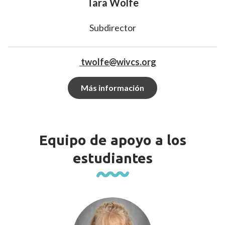
Tara Wolfe
Subdirector
twolfe@wivcs.org
Más información
Equipo de apoyo a los
estudiantes