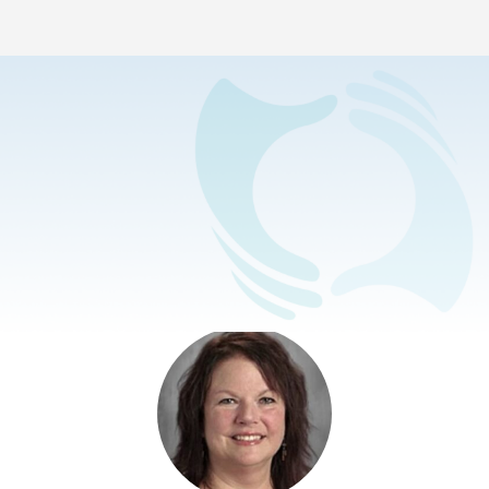
BUSCAR Y FILTRAR
Mostrar
Equipo de administración
Todos
Equipo de administración
Equipo de apoyo a los estudiantes
Equipo docente
Equipo de Programas Especiales