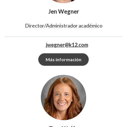
Equipo de administración de la AMV
Jen Wegner
Equipo de operaciones
Director/Administrador académico
jwegner@k12.com
Más información