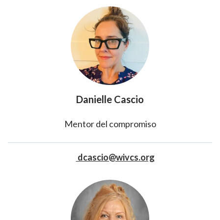
Danielle Cascio
Mentor del compromiso
dcascio@wivcs.org